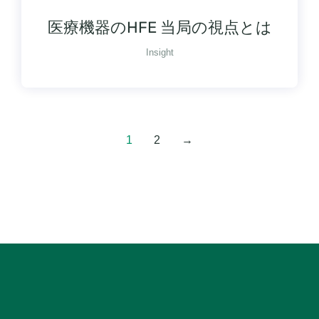
医療機器のHFE 当局の視点とは
Insight
1
2
→