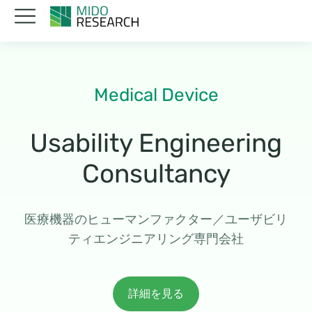
へ
ス
キ
ッ
プ
Medical Device
Usability Engineering
Consultancy
医療機器のヒューマンファクター／ユーザビリ
ティエンジニアリング専門会社
詳細を見る