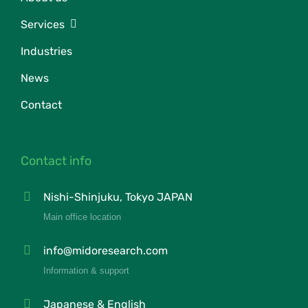
Services
Industries
News
Contact
Contact info
Nishi-Shinjuku, Tokyo JAPAN
Main office location
info@midoresearch.com
Information & support
Japanese & English